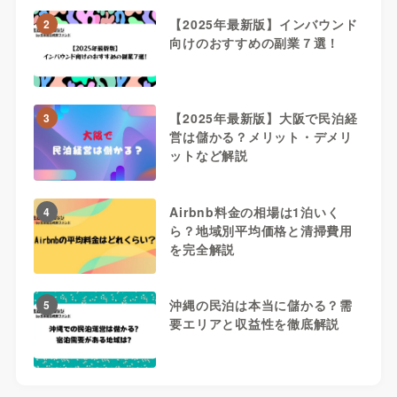
【2025年最新版】インバウンド
2
向けのおすすめの副業７選！
【2025年最新版】大阪で民泊経
3
営は儲かる？メリット・デメリ
ットなど解説
Airbnb料金の相場は1泊いく
4
ら？地域別平均価格と清掃費用
を完全解説
沖縄の民泊は本当に儲かる？需
5
要エリアと収益性を徹底解説