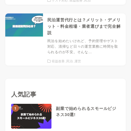
民泊運営代行とは？メリット・デメリ
ット・料金相場・業者選びまで完全解
説
民泊を始めたいけれど、予約管理やゲスト
対応、清掃など日々の運営業務に時間を取
られるのが不安。そんな…
収益改善
民泊
運営
人気記事
副業で始められるスモールビジ
1
ネス30選!