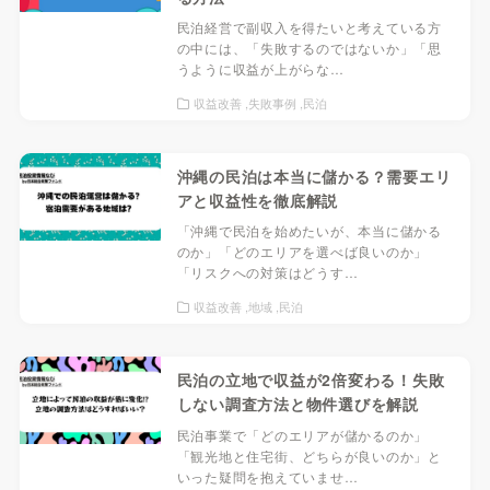
民泊経営で副収入を得たいと考えている方
の中には、「失敗するのではないか」「思
うように収益が上がらな…
収益改善
失敗事例
民泊
沖縄の民泊は本当に儲かる？需要エリ
アと収益性を徹底解説
「沖縄で民泊を始めたいが、本当に儲かる
のか」「どのエリアを選べば良いのか」
「リスクへの対策はどうす…
収益改善
地域
民泊
民泊の立地で収益が2倍変わる！失敗
しない調査方法と物件選びを解説
民泊事業で「どのエリアが儲かるのか」
「観光地と住宅街、どちらが良いのか」と
いった疑問を抱えていませ…