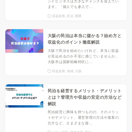
ンドビジネスは大きなチャンスを迎えてい
ます。「個人でも参入で…
収益改善
民泊
開業
大阪の民泊は本当に儲かる？始め方と
収益化のポイント徹底解説
大阪で民泊を始めたいけれど、本当に収益
が見込めるのか不安に感じていませんか。
大阪市は国家戦略特区に…
収益改善
地域
大阪
民泊を経営するメリット・デメリット
とは？管理方や収益の安定の方法など
解説
民泊経営に興味を持つものの、そのメリッ
トやデメリット、運営管理の方法や集客の
仕方など、さまざまな疑…
ゲスト対応
収益改善
民泊