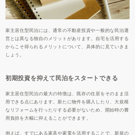
家主居住型民泊には、通常の不動産投資や一般的な民泊運
営とは異なる独自のメリットがあります。自宅を活用する
からこそ得られるメリットについて、具体的に見ていきま
しょう。
初期投資を抑えて民泊をスタートできる
家主居住型民泊の最大の特徴は、既存の住居をそのまま活
用できる点にあります。新たに物件を購入したり、大規模
なリフォームを行ったりする必要がないため、開始時の費
用負担を大幅に抑えることができます。
例えば、すでにある家具や家電を活用することで、新規の