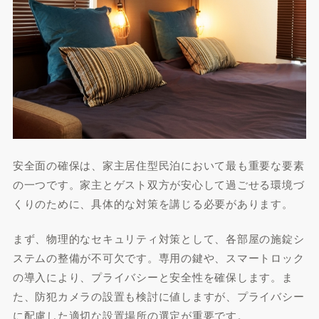
安全面の確保は、家主居住型民泊において最も重要な要素
の一つです。家主とゲスト双方が安心して過ごせる環境づ
くりのために、具体的な対策を講じる必要があります。
まず、物理的なセキュリティ対策として、各部屋の施錠シ
ステムの整備が不可欠です。専用の鍵や、スマートロック
の導入により、プライバシーと安全性を確保します。ま
た、防犯カメラの設置も検討に値しますが、プライバシー
に配慮した適切な設置場所の選定が重要です。