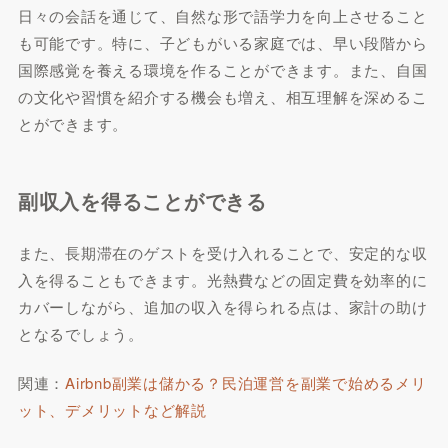
日々の会話を通じて、自然な形で語学力を向上させること
も可能です。特に、子どもがいる家庭では、早い段階から
国際感覚を養える環境を作ることができます。また、自国
の文化や習慣を紹介する機会も増え、相互理解を深めるこ
とができます。
副収入を得ることができる
また、長期滞在のゲストを受け入れることで、安定的な収
入を得ることもできます。光熱費などの固定費を効率的に
カバーしながら、追加の収入を得られる点は、家計の助け
となるでしょう。
関連：
Airbnb副業は儲かる？民泊運営を副業で始めるメリ
ット、デメリットなど解説