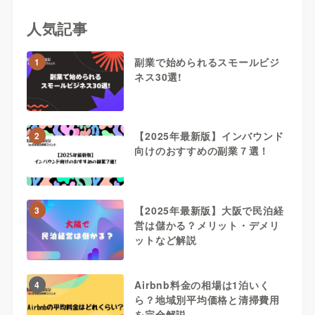
人気記事
副業で始められるスモールビジ
1
ネス30選!
【2025年最新版】インバウンド
2
向けのおすすめの副業７選！
【2025年最新版】大阪で民泊経
3
営は儲かる？メリット・デメリ
ットなど解説
Airbnb料金の相場は1泊いく
4
ら？地域別平均価格と清掃費用
を完全解説