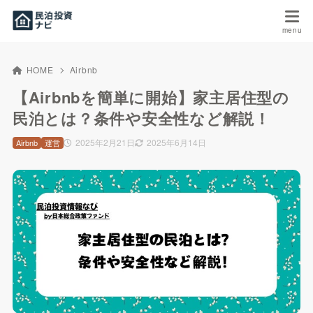
HOME
Airbnb
【Airbnbを簡単に開始】家主居住型の
民泊とは？条件や安全性など解説！
2025年2月21日
2025年6月14日
Airbnb
運営