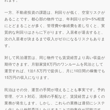
一方、不動産投資の課題は、利回りが低く、空室リスクが
あることです。都心部の物件では、年利回りが3〜5%程度
にとどまることが多く、管理費や修繕費を差し引くと、実
質的な利回りはさらに下がります。入居者が退去すると、
次の入居者が決まるまで収入がゼロになるリスクもありま
す。
対して民泊運営は、同じ物件でも賃貸経営より高い収益が
期待できます。月額家賃8万円のワンルームを民泊として
運営すれば、1泊1.5万円で提供し、月に10日間の稼働でも
15万円の収入になります。
民泊はその分、運営の手間が増えることも事実です。予約
管理、ゲスト対応、清掃の手配など、賃貸経営より多くの
業務が発生します。しかし、これらの業務は適切にシステ
ム化したり外部委託したりすることで効率化が可能です。