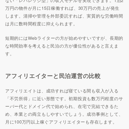
ない「レバレッジ型」の収入モデルを実現できます。1泊2
万円の物件が月に15日稼働すれば、30万円の売上が発生
します。清掃や管理を外部委託すれば、実質的な労働時間
は月に数時間程度に抑えられます。
短期的にはWebライターの方が始めやすいですが、長期的
な時間効率を考えると民泊の方が優位性があると言えま
す。
アフィリエイターと民泊運営の比較
アフィリエイトは、成功すれば寝ている間も収入が入る
「不労所得」に近い形態です。初期投資も数万円程度のサ
ーバー代とドメイン代で始められ、在宅で完結できるた
め、本業との両立もしやすいでしょう。成功事例として、
月に100万円以上稼ぐアフィリエイターも存在します。