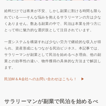
給料だけでは将来が不安、しかし副業に割ける時間も限ら
れている――そんな悩みを抱えるサラリーマンの方は少な
くありません。数ある副業の中で、民泊は本業を持つ方に
とって特に魅力的な選択肢として注目されています。
一度システムを構築すれば少ない労力で継続的な収入が得
られ、資産形成にもつながる民泊ビジネス。本記事では、
サラリーマンが副業として民泊を始めるべき理由、他の副
業との効率性の違い、物件獲得の具体的な方法まで解説し
ます。
民泊M＆A会社へのお問い合わせはこちら！ ▶︎
サラリーマンが副業で民泊を始めるべ