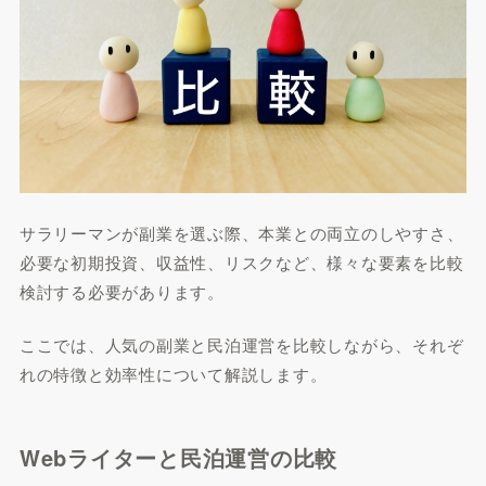
サラリーマンが副業を選ぶ際、本業との両立のしやすさ、
必要な初期投資、収益性、リスクなど、様々な要素を比較
検討する必要があります。
ここでは、人気の副業と民泊運営を比較しながら、それぞ
れの特徴と効率性について解説します。
Webライターと民泊運営の比較