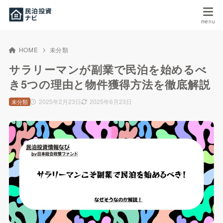
HOME
未分類
サラリーマンが副業で民泊を始めるべ
き5つの理由と物件獲得方法を徹底解説
2025年2月23日
2025年6月23日
未分類