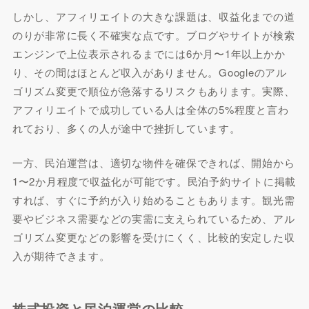
しかし、アフィリエイトの大きな課題は、収益化までの道
のりが非常に長く不確実な点です。ブログやサイトが検索
エンジンで上位表示されるまでには6か月〜1年以上かか
り、その間はほとんど収入がありません。Googleのアル
ゴリズム変更で順位が急落するリスクもあります。実際、
アフィリエイトで成功している人は全体の5%程度と言わ
れており、多くの人が途中で挫折しています。
一方、民泊運営は、適切な物件を確保できれば、開始から
1〜2か月程度で収益化が可能です。民泊予約サイトに掲載
すれば、すぐに予約が入り始めることもあります。観光需
要やビジネス需要などの実需に支えられているため、アル
ゴリズム変更などの影響を受けにくく、比較的安定した収
入が期待できます。
株式投資と民泊運営の比較