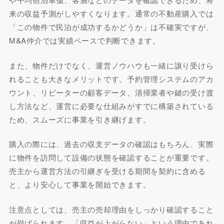
来の収益予測がしやすくなります。通常の不動産購入では
「この物件で民泊が成功するかどうか」は不確実ですが、
M&A仲介では実績ベースで判断できます。
また、物件だけでなく、運営ノウハウも一緒に譲り受けら
れることも大きなメリットです。予約管理システムのアカ
ウント、リピーターの顧客データ、清掃業者や鍵の受け渡
し方法など、運営に必要な仕組みがすでに構築されている
ため、スムーズに事業を引き継げます。
購入の際には、過去の収支データの確認はもちろん、実際
に物件を訪問して設備の状態を確認することが重要です。
売主から運営方法の引継ぎを受ける期間を契約に含める
と、より安心して事業を開始できます。
注意点としては、売主の売却理由をしっかり確認すること
が挙げられます。「収益が上がらない」という理由であれ