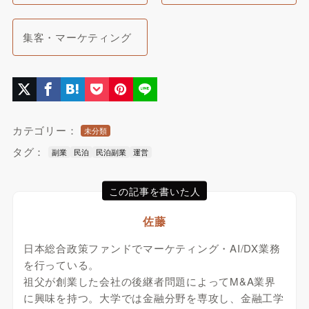
集客・マーケティング
カテゴリー：
未分類
タグ：
副業
民泊
民泊副業
運営
この記事を書いた人
佐藤
日本総合政策ファンドでマーケティング・AI/DX業務
を行っている。
祖父が創業した会社の後継者問題によってM&A業界
に興味を持つ。大学では金融分野を専攻し、金融工学