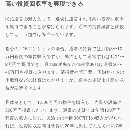
高い投資回収率を実現できる
民泊運営の魅力として、適切に運営すれば高い投資回収率
を期待できることが挙げられます。通常の賃貸経営と比較
しても、収益性は際立っています。
都心の1DKマンションの場合、通常の賃貸では月額8〜10
万円程度の家賃収入ですが、民泊として運営すれば1泊1〜
2万円で提供でき、月の稼働率が70%程度あれば月収20〜
40万円も視野に入ります。清掃費や管理費、予約サイトの
手数料などの経費はかかりますが、通常の賃貸より高い収
益が期待できます。
具体例として、1,500万円の物件を購入し、内装や設備に
500万円投資したとします。通常の賃貸では年間100万円
程度の収入に対し、民泊では年間300万円の収入が得られ
れば、投資回収期間は賃貸の20年に対して民泊では約7年