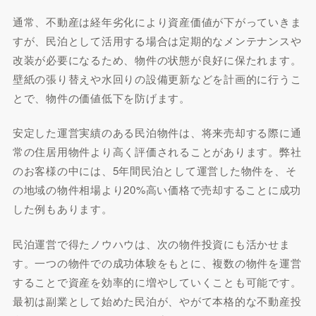
通常、不動産は経年劣化により資産価値が下がっていきま
すが、民泊として活用する場合は定期的なメンテナンスや
改装が必要になるため、物件の状態が良好に保たれます。
壁紙の張り替えや水回りの設備更新などを計画的に行うこ
とで、物件の価値低下を防げます。
安定した運営実績のある民泊物件は、将来売却する際に通
常の住居用物件より高く評価されることがあります。弊社
のお客様の中には、5年間民泊として運営した物件を、そ
の地域の物件相場より20%高い価格で売却することに成功
した例もあります。
民泊運営で得たノウハウは、次の物件投資にも活かせま
す。一つの物件での成功体験をもとに、複数の物件を運営
することで資産を効率的に増やしていくことも可能です。
最初は副業として始めた民泊が、やがて本格的な不動産投