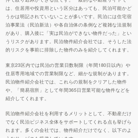
は、住居用や投資用という区分はあっても、民泊可能かど
うかは明記されていないことが多いです。民泊には住宅宿
泊事業法（民泊新法）や各自治体の条例など複雑な法規制
があり、購入後に「実は民泊ができない物件だった」とい
うリスクがあります。民泊物件紹介会社では、そうした法
的リスクを事前に排除した物件のみを紹介してくれます。
東京23区内では民泊の営業日数制限（年間180日以内）や
住居専用地域での営業制限など、細かな規制があります。
民泊物件紹介会社では、これらの規制をクリアした物件
や、「簡易宿所」として年間365日営業可能な物件などを
紹介してくれます。
民泊物件紹介会社を利用するメリットとして、不動産だけ
でなく民泊ビジネス全体をサポートしてくれる点も挙げら
れます。多くの会社では、物件紹介だけでなく、以下のよ