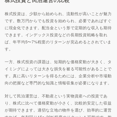
株式投資は、少額から始められ、流動性が高いことが魅力
です。数万円からでも投資を始められ、必要であればすぐ
に現金化できます。配当金という形で定期的な収入も期待
できます。インデックス投資などの長期投資戦略を取れ
ば、年平均5〜7%程度のリターンが見込めるとされていま
す。
一方、株式投資の課題は、短期的な価格変動が大きく、タ
イミングによっては大きな損失を被る可能性があることで
す。真に高いリターンを得るためには、企業分析や市場動
向の把握など専門的な知識と情報収集が必要になります。
対して民泊運営は、不動産という実物資産への投資であ
り、株式に比べて価格変動が小さく、比較的安定した収益
が期待できます。適切な立地の物件を選び、効率的に運営
すれば、年利回り15〜20%程度のリターンも可能です。昨