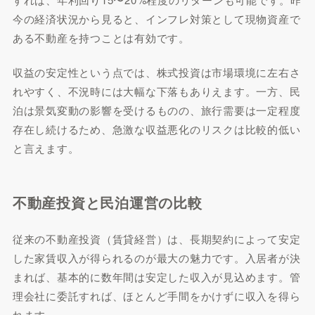
今の経済状況から見ると、インフレ対策として現物資産で
閉じる
ある不動産を持つことは有効です。
収益の安定性という点では、株式投資は市場環境に左右さ
れやすく、不況時には大幅な下落もありえます。一方、民
泊は景気変動の影響を受けるものの、旅行需要は一定程度
存在し続けるため、急激な収益悪化のリスクは比較的低い
と言えます。
不動産投資と民泊運営の比較
従来の不動産投資（賃貸経営）は、長期契約によって安定
した家賃収入が得られるのが最大の魅力です。入居者が決
まれば、基本的に数年間は安定した収入が見込めます。管
理会社に委託すれば、ほとんど手間をかけずに収入を得ら
れます。