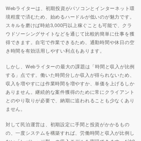
Webライターは、初期投資がパソコンとインターネット環
境程度で済むため、始めるハードルが低いのが魅力です。
スキルを磨けば時給3,000円以上稼ぐことも可能で、クラ
ウドソーシングサイトなどを通じて比較的簡単に仕事を獲
得できます。自宅で作業できるため、通勤時間や休日の空
き時間を有効活用しやすい利点もあります。
しかし、Webライターの最大の課題は「時間と収入が比例
する」点です。働いた時間分しか収入が得られないため、
収入を増やすには作業時間を増やすか、単価を上げるしか
ありません。継続的な案件獲得のために常にクライアント
とのやり取りが必要で、納期に追われることも少なくあり
ません。
対して民泊運営は、初期設定に手間と投資がかかるもの
の、一度システムを構築すれば、労働時間と収入が比例し