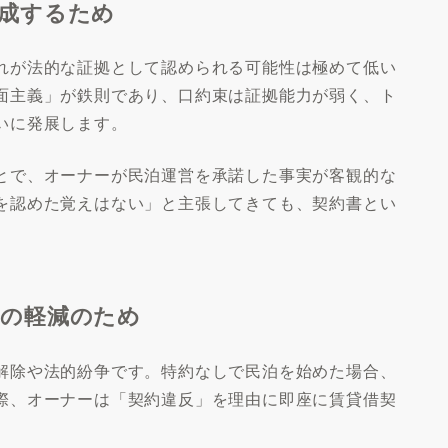
成するため
閉じる
れが法的な証拠として認められる可能性は極めて低い
面主義」が鉄則であり、口約束は証拠能力が弱く、ト
いに発展します。
とで、オーナーが民泊運営を承諾した事実が客観的な
を認めた覚えはない」と主張してきても、契約書とい
クの軽減のため
解除や法的紛争です。特約なしで民泊を始めた場合、
際、オーナーは「契約違反」を理由に即座に賃貸借契