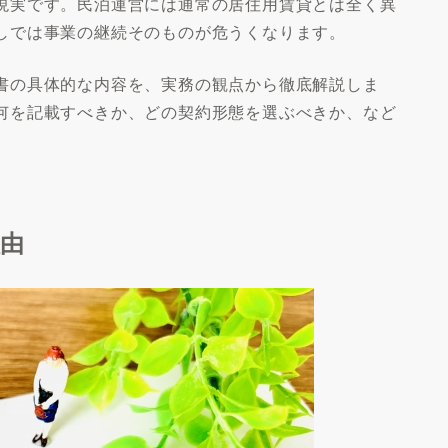
現実です。民泊運営には通常の居住用賃貸とは全く異
しでは事業の継続そのものが危うくなります。
書の具体的な内容を、実務の観点から徹底解説しま
何を記載すべきか、どの契約形態を選ぶべきか、など
理由