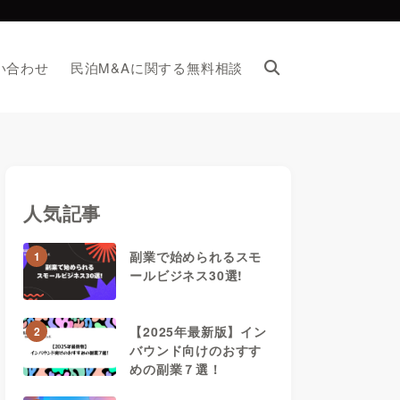
い合わせ
民泊M&Aに関する無料相談
い合わせ
民泊M&Aに関する無料相談
人気記事
副業で始められるスモ
1
ールビジネス30選!
【2025年最新版】イン
2
バウンド向けのおすす
めの副業７選！