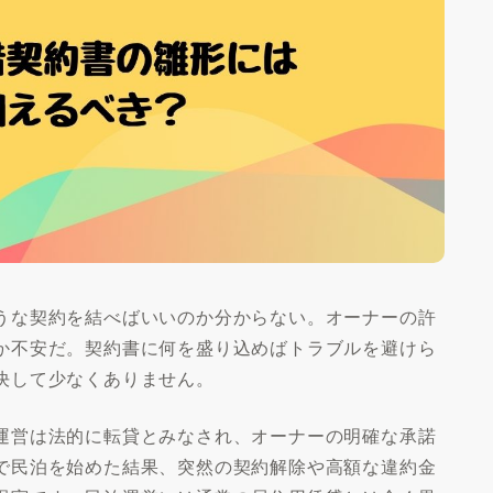
うな契約を結べばいいのか分からない。オーナーの許
か不安だ。契約書に何を盛り込めばトラブルを避けら
決して少なくありません。
運営は法的に転貸とみなされ、オーナーの明確な承諾
で民泊を始めた結果、突然の契約解除や高額な違約金