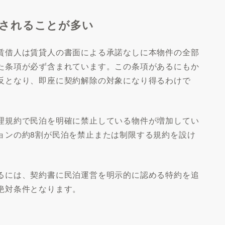
止されることが多い
賃借人は賃貸人の書面による承諾なしに本物件の全部
た条項が必ず含まれています。この条項があるにもか
反となり、即座に契約解除の対象になり得るわけで
理規約で民泊を明確に禁止している物件が増加してい
ョンの約8割が民泊を禁止または制限する規約を設け
。
るには、契約書に民泊運営を明示的に認める特約を追
絶対条件となります。