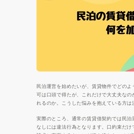
民泊運営を始めたいが、賃貸物件でどのよ
可は口頭で得たが、これだけで大丈夫なの
れるのか。こうした悩みを抱えている方は
実際のところ、通常の賃貸借契約では民泊
なしには違法行為となります。口約束だけ