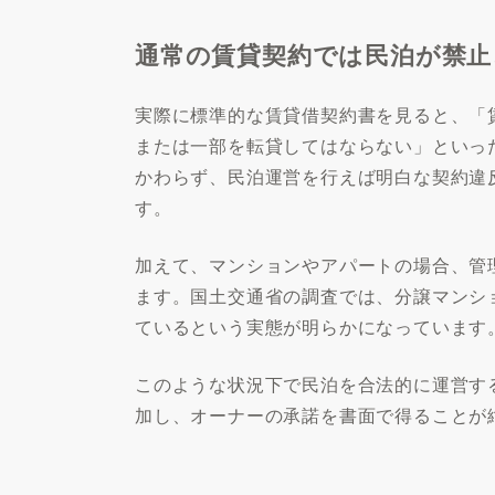
通常の賃貸契約では民泊が禁
実際に標準的な賃貸借契約書を見ると、「
または一部を転貸してはならない」といっ
かわらず、民泊運営を行えば明白な契約違
す。
加えて、マンションやアパートの場合、管
ます。国土交通省の調査では、分譲マンシ
ているという実態が明らかになっています
このような状況下で民泊を合法的に運営す
加し、オーナーの承諾を書面で得ることが