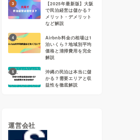
【2025年最新版】大阪
3
で民泊経営は儲かる？
メリット・デメリット
など解説
Airbnb料金の相場は1
4
泊いくら？地域別平均
価格と清掃費用を完全
解説
沖縄の民泊は本当に儲
5
かる？需要エリアと収
益性を徹底解説
運営会社