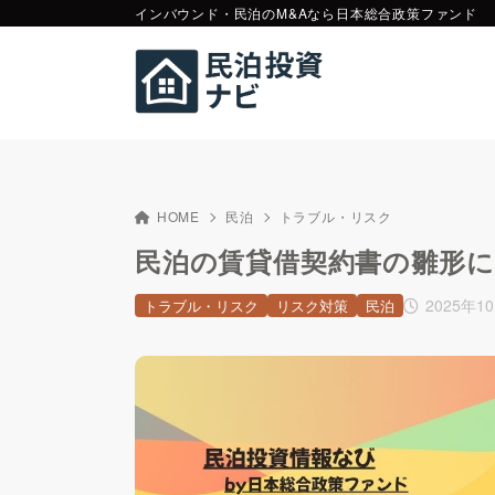
インバウンド・民泊のM&Aなら日本総合政策ファンド
HOME
民泊
トラブル・リスク
民泊の賃貸借契約書の雛形
2025年1
トラブル・リスク
リスク対策
民泊