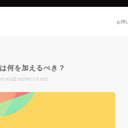
お問
お問
には何を加えるべき？
0月19日
2025年11月16日