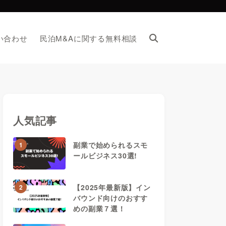
い合わせ
民泊M&Aに関する無料相談
い合わせ
民泊M&Aに関する無料相談
人気記事
副業で始められるスモ
1
ールビジネス30選!
【2025年最新版】イン
2
バウンド向けのおすす
めの副業７選！