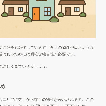
時に競争も激化しています。多くの物件が似たような
選ばれるためには明確な独自性が必要です。
て詳しく見ていきましょう。
ため
じエリアに数十から数百の物件が表示されます。この
れるには、何らかの「際立つ要素」が不可欠です。