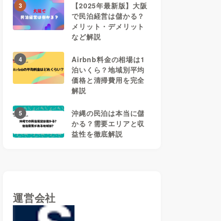
【2025年最新版】大阪
3
で民泊経営は儲かる？
メリット・デメリット
など解説
Airbnb料金の相場は1
4
泊いくら？地域別平均
価格と清掃費用を完全
解説
沖縄の民泊は本当に儲
5
かる？需要エリアと収
益性を徹底解説
運営会社