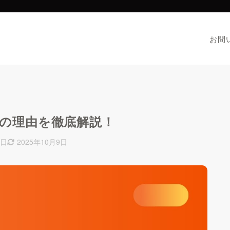
お問
お問
の理由を徹底解説！
9日
2025年10月9日