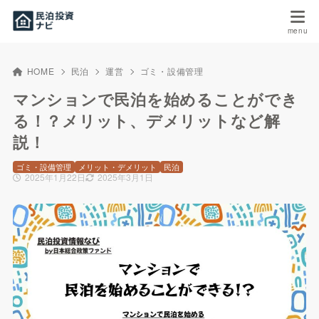
HOME
民泊
運営
ゴミ・設備管理
マンションで民泊を始めることができ
る！？メリット、デメリットなど解
説！
ゴミ・設備管理
メリット・デメリット
民泊
2025年1月22日
2025年3月1日