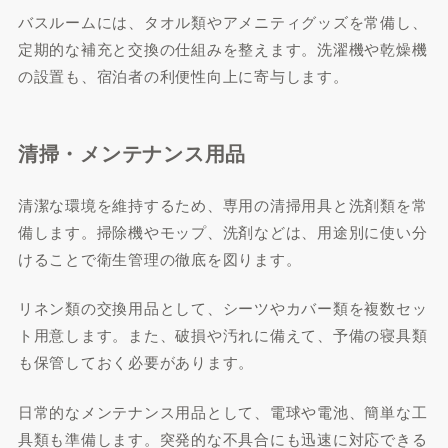
バスルームには、タオル類やアメニティグッズを常備し、
定期的な補充と交換の仕組みを整えます。洗濯機や乾燥機
の設置も、宿泊者の利便性向上に寄与します。
清掃・メンテナンス用品
清潔な環境を維持するため、専用の清掃用具と洗剤類を常
備します。掃除機やモップ、洗剤などは、用途別に使い分
けることで衛生管理の徹底を図ります。
リネン類の交換用品として、シーツやカバー類を複数セッ
ト用意します。また、破損や汚れに備えて、予備の寝具類
も保管しておく必要があります。
日常的なメンテナンス用品として、電球や電池、簡単な工
具類も準備します。突発的な不具合にも迅速に対応できる