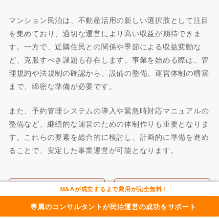
マンション民泊は、不動産活用の新しい選択肢として注目
を集めており、適切な運営により高い収益が期待できま
す。一方で、近隣住民との関係や季節による収益変動な
ど、克服すべき課題も存在します。事業を始める際は、管
理規約や法規制の確認から、設備の整備、運営体制の構築
まで、綿密な準備が必要です。
また、予約管理システムの導入や緊急時対応マニュアルの
整備など、継続的な運営のための体制作りも重要となりま
す。これらの要素を総合的に検討し、計画的に準備を進め
ることで、安定した事業運営が可能となります。
M&Aが成立するまで費用が完全無料！
Airbnb
ゲスト・運営トラブル
専属のコンサルタントが民泊運営の成功をサポート